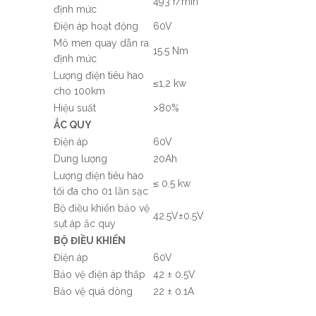
493 r/min
định mức
Điện áp hoạt động
60V
Mô men quay dẫn ra
15.5 Nm
định mức
Lượng điện tiêu hao
≤1,2 kw
cho 100km
Hiệu suất
>80%
ẮC QUY
Điện áp
60V
Dung lượng
20Ah
Lượng điện tiêu hao
≤ 0.5 kw
tối đa cho 01 lần sạc
Bộ điều khiển bảo vệ
42.5V±0.5V
sụt áp ắc quy
BỘ ĐIỀU KHIỂN
Điện áp
60V
Bảo vệ điện áp thấp
42 ± 0.5V
Bảo vệ quá dòng
22 ± 0.1A