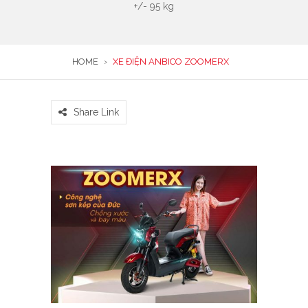
+/- 95 kg
HOME
›
XE ĐIỆN ANBICO ZOOMERX
Share Link