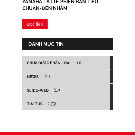
YAMAHA LATTE PHIÊN BẢN TIÊU
CHUẨN-ĐEN NHÁM
Đọc tiếp
DANH MỤC TIN
(11)
CHƯA ĐƯỢC PHÂN LOẠI
(21)
NEWS
(17)
SLIDE-WEB
(175)
TIN TỨC