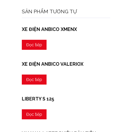
SẢN PHẨM TƯƠNG TỰ
XE ĐIỆN ANBICO XMENX
Đọc tiếp
XE ĐIỆN ANBICO VALERIOX
Đọc tiếp
LIBERTY S 125
Đọc tiếp