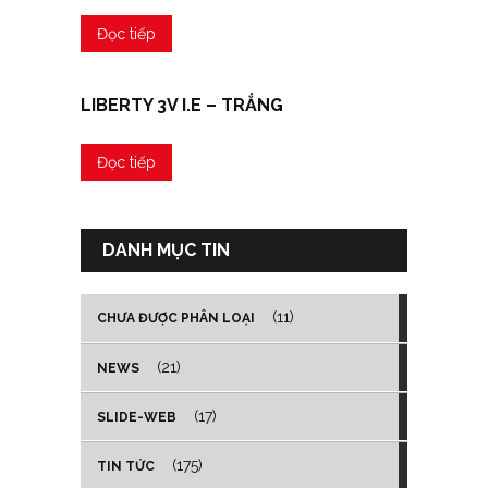
Đọc tiếp
LIBERTY 3V I.E – TRẮNG
Đọc tiếp
DANH MỤC TIN
(11)
CHƯA ĐƯỢC PHÂN LOẠI
(21)
NEWS
(17)
SLIDE-WEB
(175)
TIN TỨC