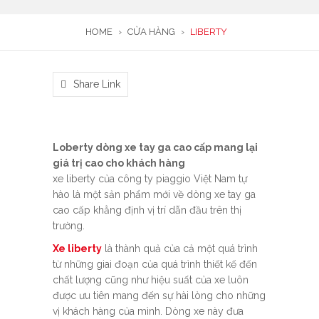
HOME
›
CỬA HÀNG
›
LIBERTY
Share Link
Loberty dòng xe tay ga cao cấp mang lại
giá trị cao cho khách hàng
xe liberty của công ty piaggio Việt Nam tự
hào là một sản phẩm mới về dòng xe tay ga
cao cấp khẳng định vị trí dẫn đầu trên thị
trường.
Xe liberty
là thành quả của cả một quá trình
từ những giai đoạn của quá trình thiết kế đến
chất lượng cũng như hiệu suất của xe luôn
được ưu tiên mang đến sự hài lòng cho những
vị khách hàng của mình. Dòng xe này đưa