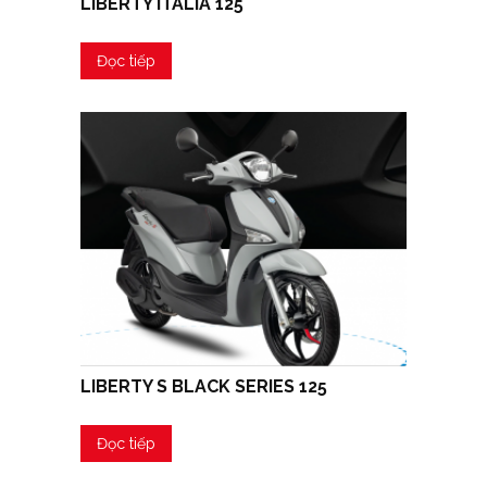
LIBERTY ITALIA 125
Đọc tiếp
LIBERTY S BLACK SERIES 125
Đọc tiếp