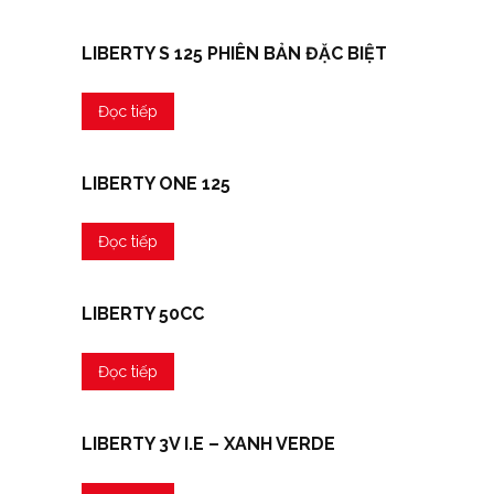
LIBERTY S 125 PHIÊN BẢN ĐẶC BIỆT
Đọc tiếp
LIBERTY ONE 125
Đọc tiếp
LIBERTY 50CC
Đọc tiếp
LIBERTY 3V I.E – XANH VERDE