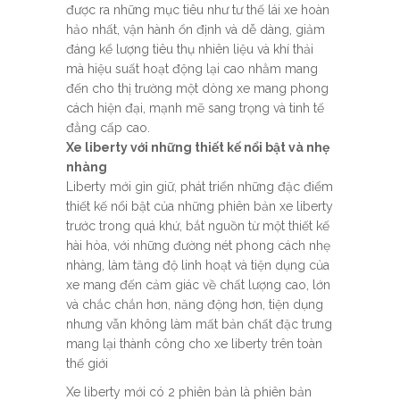
được ra những mục tiêu như tư thế lái xe hoàn
hảo nhất, vận hành ổn định và dễ dàng, giảm
đáng kể lượng tiêu thụ nhiên liệu và khí thải
mà hiệu suất hoạt động lại cao nhằm mang
đến cho thị trường một dòng xe mang phong
cách hiện đại, mạnh mẽ sang trọng và tinh tế
đẳng cấp cao.
Xe liberty với những thiết kế nổi bật và nhẹ
nhàng
Liberty mới gìn giữ, phát triển những đặc điểm
thiết kế nổi bật của những phiên bản xe liberty
trước trong quá khứ, bắt nguồn từ một thiết kế
hài hòa, với những đường nét phong cách nhẹ
nhàng, làm tăng độ linh hoạt và tiện dụng của
xe mang đến cảm giác về chất lượng cao, lớn
và chắc chắn hơn, năng động hơn, tiện dụng
nhưng vẫn không làm mất bản chất đặc trưng
mang lại thành công cho xe liberty trên toàn
thế giới
Xe liberty mới có 2 phiên bản là phiên bản