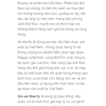
thường và phiên bản thể thao. Phiên bản thể
thao với những chi tiết như vành xe màu đen
với những đường viền bạc, gương xe, tay dắt
sau, ốp ống xả màu đen, mang đến phong
cách thể thao, mạnh mẽ rất thích hợp với
những khách hàng nam giới trẻ trung và năng
động.
Xe liberty là dòng xe máy đầu tiên được sản
xuất tại Việt Nam, chúng được trang bị hệ
thống chống bó phanh ABS, được tập đoàn
Piaggio phát triển cùng BOSCH, một công ty
đa quốc gia của Đức, nhà cung cấp linh kiện
hàng đầu thế giới trong lĩnh vực ô tô, xe máy.
Đây là một bước tiến rất quan trọng trong việc
đảm bảo sự an toàn chủ động cho xe, và lần
đầu tiên được sử dụng trên một chiếc xe tay
ga được sản xuất tại Việt Nam.
Giá xe liberty
khoảng 55 triệu đồng, đây
được coi là một mức giá hợp lý so với giá trị