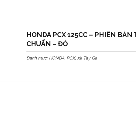
HONDA PCX 125CC – PHIÊN BẢN 
CHUẨN – ĐỎ
Danh mục:
HONDA
,
PCX
,
Xe Tay Ga