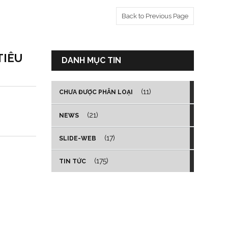
Back to Previous Page
TIÊU
DANH MỤC TIN
(11)
CHƯA ĐƯỢC PHÂN LOẠI
(21)
NEWS
(17)
SLIDE-WEB
(175)
TIN TỨC