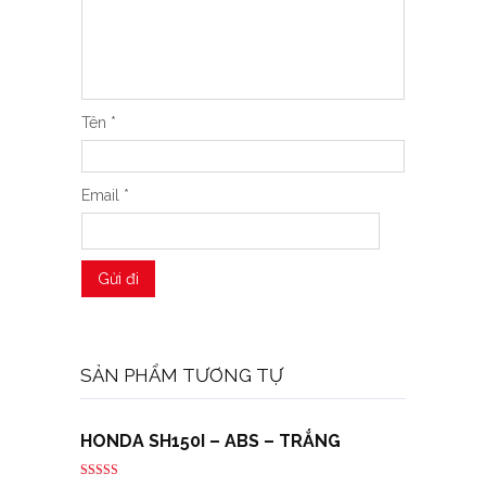
Tên
*
Email
*
SẢN PHẨM TƯƠNG TỰ
HONDA SH150I – ABS – TRẮNG