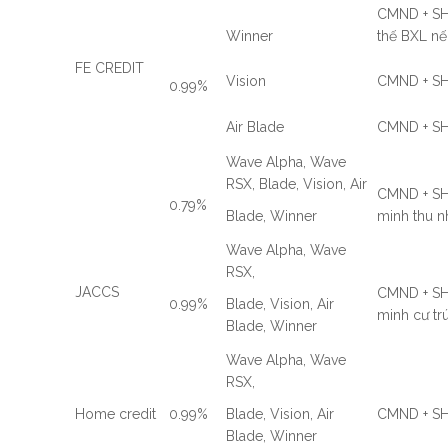
CMND + SHK
Winner
thế BXL nế
FE CREDIT
Vision
CMND + S
0.99%
Air Blade
CMND + S
Wave Alpha, Wave
RSX, Blade, Vision, Air
CMND + SH
0.79%
Blade, Winner
minh thu 
Wave Alpha, Wave
RSX,
JACCS
CMND + SH
0.99%
Blade, Vision, Air
minh cư trú
Blade, Winner
Wave Alpha, Wave
RSX,
Home credit
0.99%
Blade, Vision, Air
CMND + S
Blade, Winner