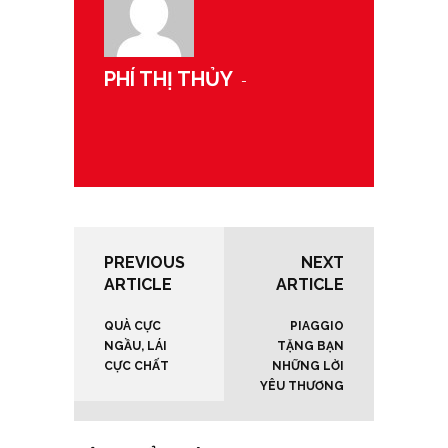
PHÍ THỊ THỦY
-
PREVIOUS
NEXT
ARTICLE
ARTICLE
QUÀ CỰC
PIAGGIO
NGẦU, LÁI
TẶNG BẠN
CỰC CHẤT
NHỮNG LỜI
YÊU THƯƠNG