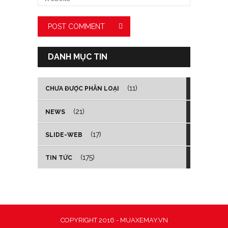
DANH MỤC TIN
(11)
CHƯA ĐƯỢC PHÂN LOẠI
(21)
NEWS
(17)
SLIDE-WEB
(175)
TIN TỨC
COPYRIGHT 2016 - MUAXEMAY.VN