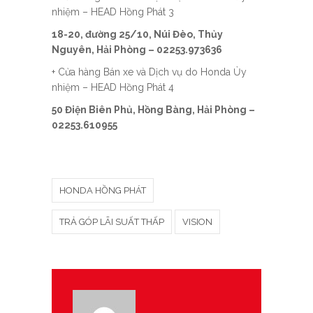
nhiệm – HEAD Hồng Phát 3
18-20, đường 25/10, Núi Đèo, Thủy
Nguyên, Hải Phòng – 02253.973636
+ Cửa hàng Bán xe và Dịch vụ do Honda Ủy
nhiệm – HEAD Hồng Phát 4
50 Điện Biên Phủ, Hồng Bàng, Hải Phòng –
02253.610955
HONDA HỒNG PHÁT
TRẢ GÓP LÃI SUẤT THẤP
VISION