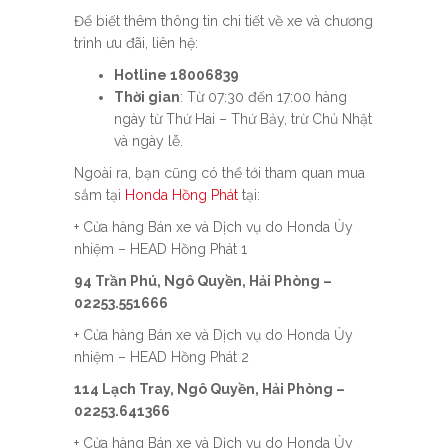
Để biết thêm thông tin chi tiết về xe và chương
trình ưu đãi, liên hệ:
Hotline 18006839
Thời gian
: Từ 07:30 đến 17:00 hàng
ngày từ Thứ Hai – Thứ Bảy, trừ Chủ Nhật
và ngày lễ.
Ngoài ra, bạn cũng có thể tới tham quan mua
sắm tại
Honda Hồng Phát
tại:
+ Cửa hàng Bán xe và Dịch vụ do Honda Ủy
nhiệm – HEAD Hồng Phát 1
94 Trần Phú, Ngô Quyền, Hải Phòng –
02253.551666
+ Cửa hàng Bán xe và Dịch vụ do Honda Ủy
nhiệm – HEAD Hồng Phát 2
114 Lạch Tray, Ngô Quyền, Hải Phòng –
02253.641366
+ Cửa hàng Bán xe và Dịch vụ do Honda Ủy