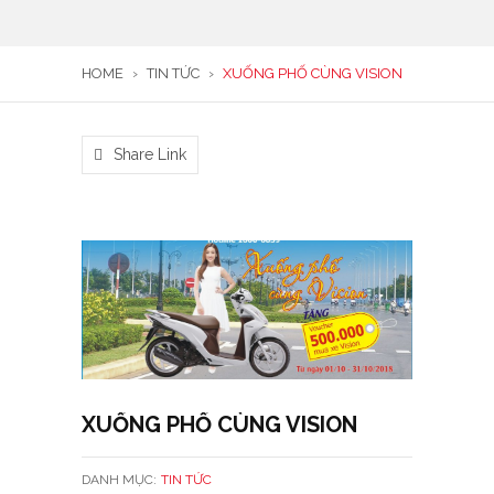
HOME
›
TIN TỨC
›
XUỐNG PHỐ CÙNG VISION
Share Link
XUỐNG PHỐ CÙNG VISION
DANH MỤC:
TIN TỨC