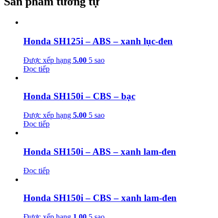
Sản phẩm tương tự
Honda SH125i – ABS – xanh lục-đen
Được xếp hạng
5.00
5 sao
Đọc tiếp
Honda SH150i – CBS – bạc
Được xếp hạng
5.00
5 sao
Đọc tiếp
Honda SH150i – ABS – xanh lam-đen
Đọc tiếp
Honda SH150i – CBS – xanh lam-đen
Được xếp hạng
1.00
5 sao