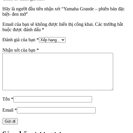
Hãy là người đầu tiên nhận xét “Yamaha Grande – phiên bản đặc
biệt- đen mờ”
Email của bạn sẽ không được hiển thị công khai.
Các trường bắt
buộc được đánh dấu
*
Đánh giá của bạn
*
Nhận xét của bạn
*
Tên
*
Email
*