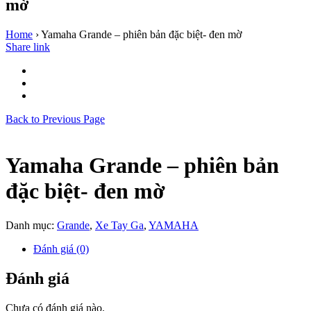
mờ
Home
›
Yamaha Grande – phiên bản đặc biệt- đen mờ
Share link
Back to Previous Page
Yamaha Grande – phiên bản
đặc biệt- đen mờ
Danh mục:
Grande
,
Xe Tay Ga
,
YAMAHA
Đánh giá (0)
Đánh giá
Chưa có đánh giá nào.