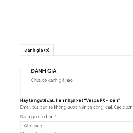
Đánh giá (0)
ĐÁNH GIÁ
Chưa có đánh giá nào.
Hãy là người đầu tiên nhận xét “Vespa PX – Đen”
Email của bạn sẽ không được hiển thị công khai.
Các trườ
Đánh giá của bạn
*