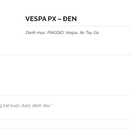
VESPA PX – ĐEN
Danh mục:
PIAGGIO
,
Vespa
,
Xe Tay Ga
ng bắt buộc được đánh dấu
*