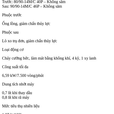
Trước: 80/90-14M/C 40P – Không săm
Sau: 90/90-14M/C 46P – Không săm
Phuộc trước
Ống lồng, giảm chấn thủy lực
Phuộc sau
Lò xo trụ đơn, giảm chấn thủy lực
Loại động cơ
Cháy cưỡng bức, làm mát bằng không khí, 4 kỳ, 1 xy lanh
Công suất tối đa
6,59 kW/7.500 vòng/phút
Dung tích nhớt máy
0,7 lít khi thay dầu
0,8 lít khi rã máy
Mức tiêu thụ nhiên liệu