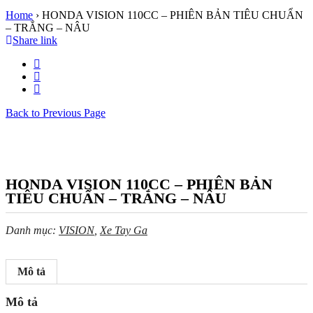
Home
›
HONDA VISION 110CC – PHIÊN BẢN TIÊU CHUẨN
– TRẮNG – NÂU
Share link
Back to Previous Page
HONDA VISION 110CC – PHIÊN BẢN
TIÊU CHUẨN – TRẮNG – NÂU
Danh mục:
VISION
,
Xe Tay Ga
Mô tả
Mô tả