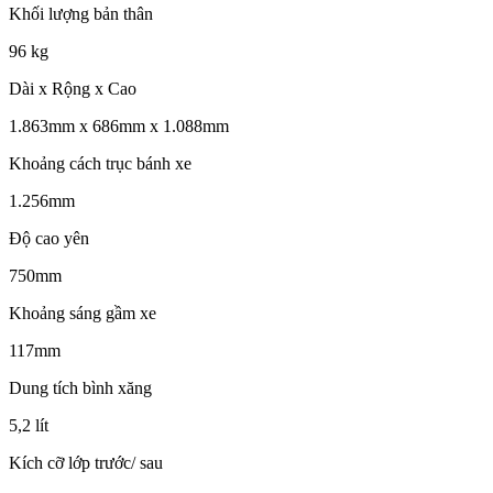
Khối lượng bản thân
96 kg
Dài x Rộng x Cao
1.863mm x 686mm x 1.088mm
Khoảng cách trục bánh xe
1.256mm
Độ cao yên
750mm
Khoảng sáng gầm xe
117mm
Dung tích bình xăng
5,2 lít
Kích cỡ lớp trước/ sau