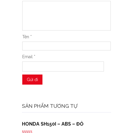
Tên
*
Email
*
SẢN PHẨM TƯƠNG TỰ
HONDA SH150I – ABS – ĐỎ