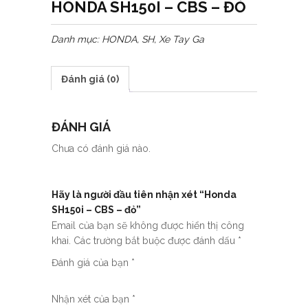
HONDA SH150I – CBS – ĐỎ
Danh mục:
HONDA
,
SH
,
Xe Tay Ga
Đánh giá (0)
ĐÁNH GIÁ
Chưa có đánh giá nào.
Hãy là người đầu tiên nhận xét “Honda
SH150i – CBS – đỏ”
Email của bạn sẽ không được hiển thị công
khai.
Các trường bắt buộc được đánh dấu
*
Đánh giá của bạn
*
Nhận xét của bạn
*