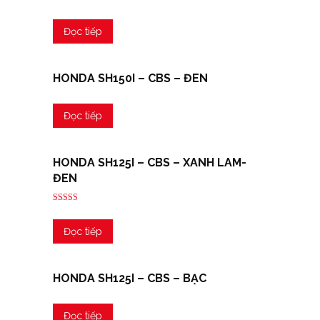
Được xếp
hạng
5.00
Đọc tiếp
5 sao
HONDA SH150I – CBS – ĐEN
Đọc tiếp
HONDA SH125I – CBS – XANH LAM-
ĐEN
Được xếp
hạng
5.00
Đọc tiếp
5 sao
HONDA SH125I – CBS – BẠC
Đọc tiếp