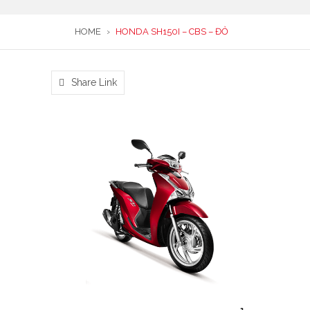
HOME
›
HONDA SH150I – CBS – ĐỎ
Share Link