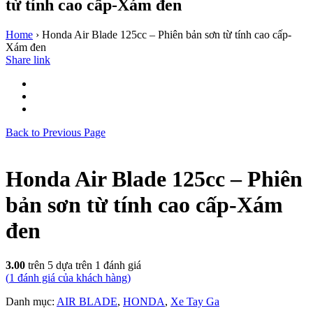
từ tính cao cấp-Xám đen
Home
›
Honda Air Blade 125cc – Phiên bản sơn từ tính cao cấp-
Xám đen
Share link
Back to Previous Page
Honda Air Blade 125cc – Phiên
bản sơn từ tính cao cấp-Xám
đen
3.00
trên 5 dựa trên
1
đánh giá
(
1
đánh giá của khách hàng)
Danh mục:
AIR BLADE
,
HONDA
,
Xe Tay Ga