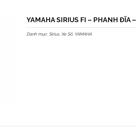
YAMAHA SIRIUS FI – PHANH ĐĨA 
Danh mục:
Sirius
,
Xe Số
,
YAMAHA