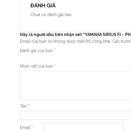
ĐÁNH GIÁ
Chưa có đánh giá nào.
Hãy là người đầu tiên nhận xét “YAMAHA SIRIUS FI – P
Email của bạn sẽ không được hiển thị công khai.
Các trườ
Đánh giá của bạn
*
Nhận xét của bạn
*
Tên
*
Email
*