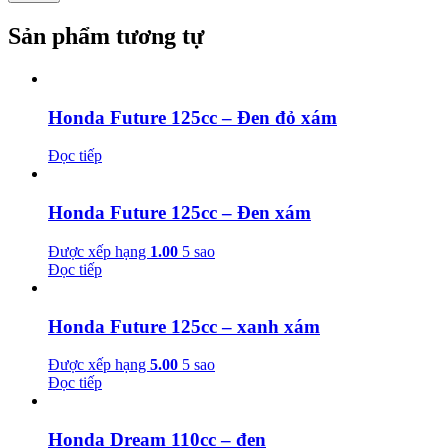
Sản phẩm tương tự
Honda Future 125cc – Đen đỏ xám
Đọc tiếp
Honda Future 125cc – Đen xám
Được xếp hạng
1.00
5 sao
Đọc tiếp
Honda Future 125cc – xanh xám
Được xếp hạng
5.00
5 sao
Đọc tiếp
Honda Dream 110cc – đen