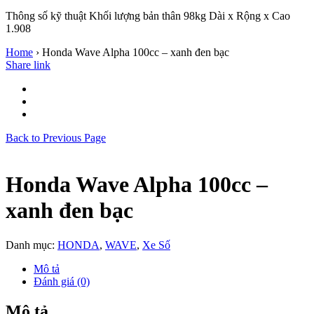
Thông số kỹ thuật Khối lượng bản thân 98kg Dài x Rộng x Cao
1.908
Home
›
Honda Wave Alpha 100cc – xanh đen bạc
Share link
Back to Previous Page
Honda Wave Alpha 100cc –
xanh đen bạc
Danh mục:
HONDA
,
WAVE
,
Xe Số
Mô tả
Đánh giá (0)
Mô tả