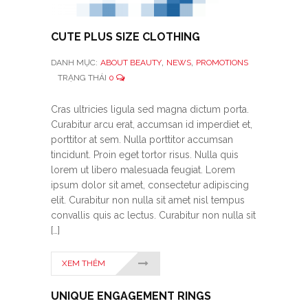
CUTE PLUS SIZE CLOTHING
,
,
DANH MỤC:
ABOUT BEAUTY
NEWS
PROMOTIONS
TRẠNG THÁI
0
Cras ultricies ligula sed magna dictum porta.
Curabitur arcu erat, accumsan id imperdiet et,
porttitor at sem. Nulla porttitor accumsan
tincidunt. Proin eget tortor risus. Nulla quis
lorem ut libero malesuada feugiat. Lorem
ipsum dolor sit amet, consectetur adipiscing
elit. Curabitur non nulla sit amet nisl tempus
convallis quis ac lectus. Curabitur non nulla sit
[…]
XEM THÊM
UNIQUE ENGAGEMENT RINGS