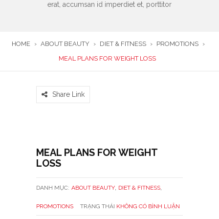
erat, accumsan id imperdiet et, porttitor
HOME
›
ABOUT BEAUTY
›
DIET & FITNESS
›
PROMOTIONS
›
MEAL PLANS FOR WEIGHT LOSS
Share Link
MEAL PLANS FOR WEIGHT
LOSS
,
,
DANH MỤC:
ABOUT BEAUTY
DIET & FITNESS
PROMOTIONS
TRẠNG THÁI
KHÔNG CÓ BÌNH LUẬN