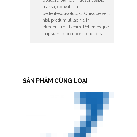
posuere blandit. Praesent sapien
massa, convallis a
pellentesquvolutpat. Quisque velit
nisi, pretium ut lacinia in,
elementum id enim. Pellentesque
in ipsum id orci porta dapibus.
SẢN PHẨM CÙNG LOẠI