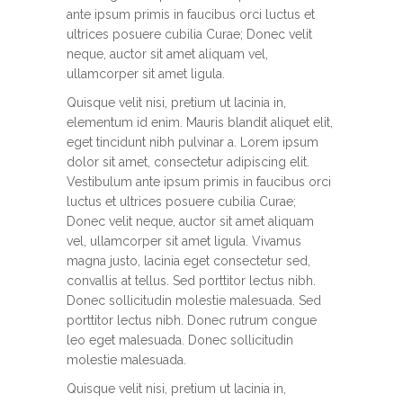
ante ipsum primis in faucibus orci luctus et
ultrices posuere cubilia Curae; Donec velit
neque, auctor sit amet aliquam vel,
ullamcorper sit amet ligula.
Quisque velit nisi, pretium ut lacinia in,
elementum id enim. Mauris blandit aliquet elit,
eget tincidunt nibh pulvinar a. Lorem ipsum
dolor sit amet, consectetur adipiscing elit.
Vestibulum ante ipsum primis in faucibus orci
luctus et ultrices posuere cubilia Curae;
Donec velit neque, auctor sit amet aliquam
vel, ullamcorper sit amet ligula. Vivamus
magna justo, lacinia eget consectetur sed,
convallis at tellus. Sed porttitor lectus nibh.
Donec sollicitudin molestie malesuada. Sed
porttitor lectus nibh. Donec rutrum congue
leo eget malesuada. Donec sollicitudin
molestie malesuada.
Quisque velit nisi, pretium ut lacinia in,