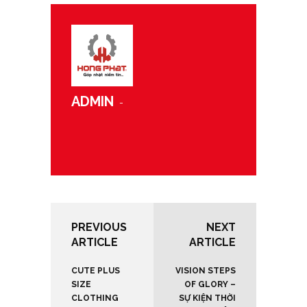
ADMIN
-
PREVIOUS
NEXT
ARTICLE
ARTICLE
CUTE PLUS
VISION STEPS
SIZE
OF GLORY –
CLOTHING
SỰ KIỆN THỜI