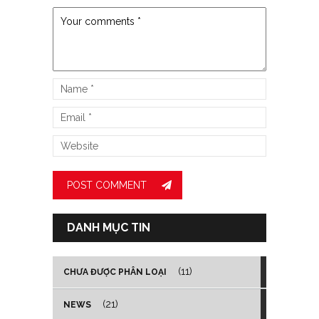
DANH MỤC TIN
(11)
CHƯA ĐƯỢC PHÂN LOẠI
(21)
NEWS