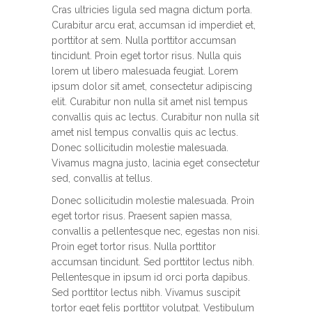
Cras ultricies ligula sed magna dictum porta.
Curabitur arcu erat, accumsan id imperdiet et,
porttitor at sem. Nulla porttitor accumsan
tincidunt. Proin eget tortor risus. Nulla quis
lorem ut libero malesuada feugiat. Lorem
ipsum dolor sit amet, consectetur adipiscing
elit. Curabitur non nulla sit amet nisl tempus
convallis quis ac lectus. Curabitur non nulla sit
amet nisl tempus convallis quis ac lectus.
Donec sollicitudin molestie malesuada.
Vivamus magna justo, lacinia eget consectetur
sed, convallis at tellus.
Donec sollicitudin molestie malesuada. Proin
eget tortor risus. Praesent sapien massa,
convallis a pellentesque nec, egestas non nisi.
Proin eget tortor risus. Nulla porttitor
accumsan tincidunt. Sed porttitor lectus nibh.
Pellentesque in ipsum id orci porta dapibus.
Sed porttitor lectus nibh. Vivamus suscipit
tortor eget felis porttitor volutpat. Vestibulum