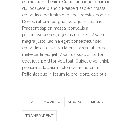
elementum id enim. Curabitur aliquet quam id
dui posuere blandit. Praesent sapien massa,
convallis a pellentesque nec, egestas non nisi.
Donec rutrum congue leo eget malesuada.
Praesent sapien massa, convallis a
pellentesque nec, egestas non nisi. Vivamus
magna justo, lacinia eget consectetur sed,
convallis at tellus. Nulla quis lorem ut libero
malesuada feugiat. Vivamus suscipit tortor
eget felis porttitor volutpat. Quisque velit nisi,
pretium ut lacinia in, elementum id enim.
Pellentesque in ipsum id orci porta dapibus.
HTML
MARKUP
MOVING
NEWS
TRANSPARENT