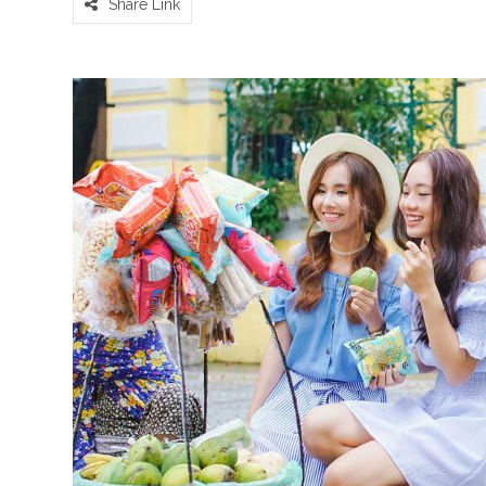
Share Link