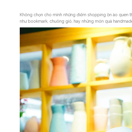
Không chọn cho mình những điểm shopping ồn ào quen thu
như bookmark, chuông gió, hay những món quà handmade t