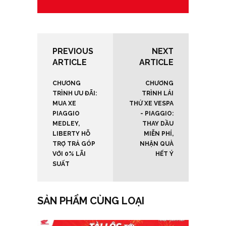
PREVIOUS
NEXT
ARTICLE
ARTICLE
CHƯƠNG
CHƯƠNG
TRÌNH ƯU ĐÃI:
TRÌNH LÁI
MUA XE
THỬ XE VESPA
PIAGGIO
- PIAGGIO:
MEDLEY,
THAY DẦU
LIBERTY HỖ
MIỄN PHÍ,
TRỢ TRẢ GÓP
NHẬN QUÀ
VỚI 0% LÃI
HẾT Ý
SUẤT
SẢN PHẨM CÙNG LOẠI