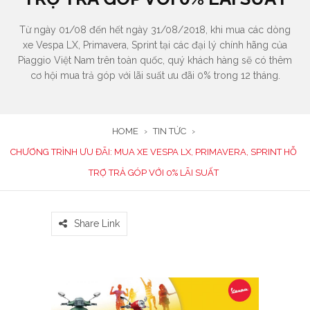
Từ ngày 01/08 đến hết ngày 31/08/2018, khi mua các dòng
xe Vespa LX, Primavera, Sprint tại các đại lý chính hãng của
Piaggio Việt Nam trên toàn quốc, quý khách hàng sẽ có thêm
cơ hội mua trả góp với lãi suất ưu đãi 0% trong 12 tháng.
HOME
›
TIN TỨC
›
CHƯƠNG TRÌNH ƯU ĐÃI: MUA XE VESPA LX, PRIMAVERA, SPRINT HỖ
TRỢ TRẢ GÓP VỚI 0% LÃI SUẤT
Share Link