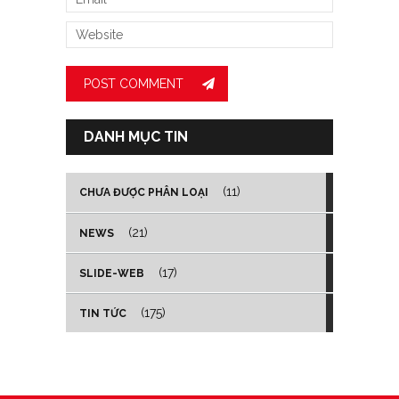
DANH MỤC TIN
(11)
CHƯA ĐƯỢC PHÂN LOẠI
(21)
NEWS
(17)
SLIDE-WEB
(175)
TIN TỨC