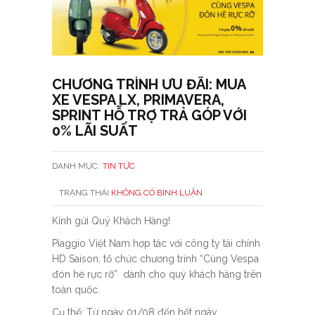
CHƯƠNG TRÌNH ƯU ĐÃI: MUA
XE VESPA LX, PRIMAVERA,
SPRINT HỖ TRỢ TRẢ GÓP VỚI
0% LÃI SUẤT
DANH MỤC:
TIN TỨC
TRẠNG THÁI
KHÔNG CÓ BÌNH LUẬN
Kính gửi Quý Khách Hàng!
Piaggio Việt Nam hợp tác với công ty tài chính
HD Saison, tổ chức chương trình “Cùng Vespa
đón hè rực rỡ” dành cho quý khách hàng trên
toàn quốc.
Cụ thể: Từ ngày 01/08 đến hết ngày