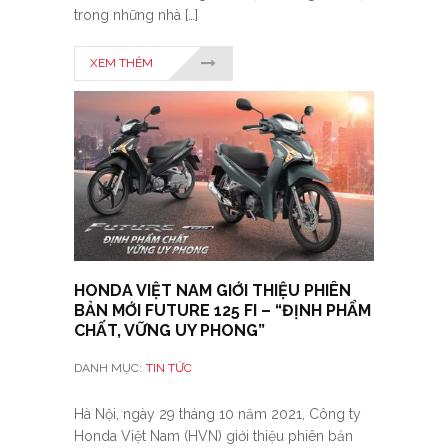
trong những nhà […]
XEM THÊM
HONDA VIỆT NAM GIỚI THIỆU PHIÊN
BẢN MỚI FUTURE 125 FI – “ĐỊNH PHẨM
CHẤT, VỮNG UY PHONG”
DANH MỤC:
TIN TỨC
Hà Nội, ngày 29 tháng 10 năm 2021, Công ty
Honda Việt Nam (HVN) giới thiệu phiên bản