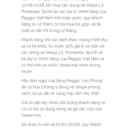
31/08/2018, khi mua các dòng xe Vespa LX,
Primavera, Sprint tại các đại lý chính hãng của
Piaggio Việt Nam trên toàn quốc, quý khách
hàng sẽ có thêm cơ hội mua trả góp với lãi
suất ưu đãi 0% trong 12 tháng.
Khách hàng chỉ cần đem theo chứng minh thư
và sổ hộ khẩu, trả trước 50% giá trị xe (đối với
các dòng xe Vespa LX, Primavera, Sprint) và
tới đại lý chính hãng của Piaggio Việt Nam là
có thể rinh về chiếc Vespa mà mình mong
muốn.
Hãy đến ngay cửa hàng Piaggio Vạn Phong
để sở hữu 1 trong 4 dòng xe Vespa phong
cách với ưu đãi vô cùng hấp dẫn này nhé!
Với ưu đãi này nhiều đối tượng khách hàng sẽ
có cơ hội sử dụng dòng xe ga cao cấp của
Vespa hơn.
Để được tư vấn và hỗ trợ chi tiết, quý khách