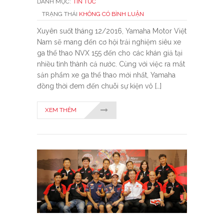
DANH MỤC:
TIN TỨC
TRẠNG THÁI
KHÔNG CÓ BÌNH LUẬN
Xuyên suốt tháng 12/2016, Yamaha Motor Việt
Nam sẽ mang đến cơ hội trải nghiệm siêu xe
ga thể thao NVX 155 đến cho các khán giả tại
nhiều tỉnh thành cả nước. Cùng với việc ra mắt
sản phẩm xe ga thể thao mới nhất, Yamaha
đồng thời đem đến chuỗi sự kiện vô […]
XEM THÊM