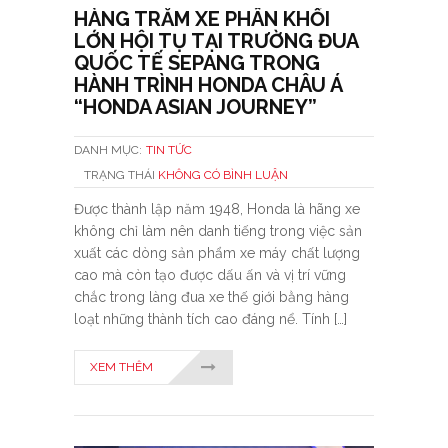
HÀNG TRĂM XE PHÂN KHỐI
LỚN HỘI TỤ TẠI TRƯỜNG ĐUA
QUỐC TẾ SEPANG TRONG
HÀNH TRÌNH HONDA CHÂU Á
“HONDA ASIAN JOURNEY”
DANH MỤC:
TIN TỨC
TRẠNG THÁI
KHÔNG CÓ BÌNH LUẬN
Được thành lập năm 1948, Honda là hãng xe
không chỉ làm nên danh tiếng trong việc sản
xuất các dòng sản phẩm xe máy chất lượng
cao mà còn tạo được dấu ấn và vị trí vững
chắc trong làng đua xe thế giới bằng hàng
loạt những thành tích cao đáng nể. Tính […]
XEM THÊM