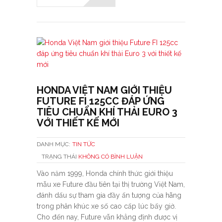
HONDA VIỆT NAM GIỚI THIỆU
FUTURE FI 125CC ĐÁP ỨNG
TIÊU CHUẨN KHÍ THẢI EURO 3
VỚI THIẾT KẾ MỚI
DANH MỤC:
TIN TỨC
TRẠNG THÁI
KHÔNG CÓ BÌNH LUẬN
Vào năm 1999, Honda chính thức giới thiệu
mẫu xe Future đầu tiên tại thị trường Việt Nam,
đánh dấu sự tham gia đầy ấn tượng của hãng
trong phân khúc xe số cao cấp lúc bấy giờ.
Cho đến nay, Future vẫn khẳng định được vị