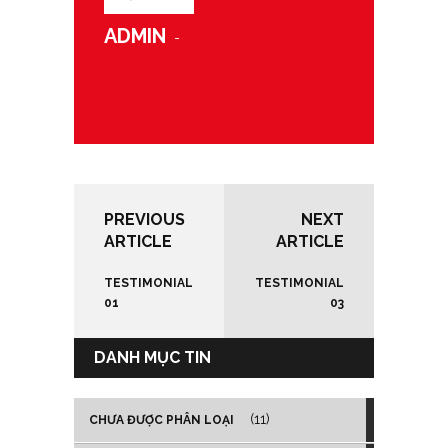
ADMIN
-
PREVIOUS
NEXT
ARTICLE
ARTICLE
TESTIMONIAL
TESTIMONIAL
01
03
DANH MỤC TIN
(11)
CHƯA ĐƯỢC PHÂN LOẠI