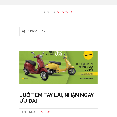
HOME
›
VESPA LX
Share Link
LƯỚT ÊM TAY LÁI, NHẬN NGAY
ƯU ĐÃI
DANH MỤC:
TIN TỨC