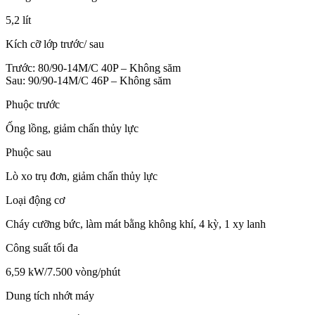
5,2 lít
Kích cỡ lớp trước/ sau
Trước: 80/90-14M/C 40P – Không săm
Sau: 90/90-14M/C 46P – Không săm
Phuộc trước
Ống lồng, giảm chấn thủy lực
Phuộc sau
Lò xo trụ đơn, giảm chấn thủy lực
Loại động cơ
Cháy cưỡng bức, làm mát bằng không khí, 4 kỳ, 1 xy lanh
Công suất tối đa
6,59 kW/7.500 vòng/phút
Dung tích nhớt máy