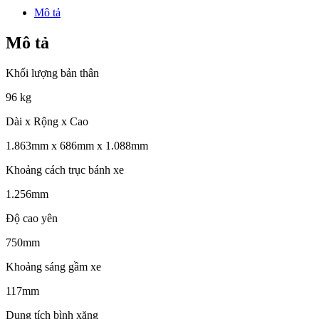
Mô tả
Mô tả
Khối lượng bản thân
96 kg
Dài x Rộng x Cao
1.863mm x 686mm x 1.088mm
Khoảng cách trục bánh xe
1.256mm
Độ cao yên
750mm
Khoảng sáng gầm xe
117mm
Dung tích bình xăng