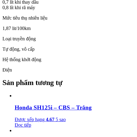
0,7 lít khi thay dầu
0,8 lít khi rã máy
Mức tiêu thụ nhiên liệu
1,87 lit/100km
Loại truyền động
Tự động, vô cấp
Hệ thống khởi động
Điện
Sản phẩm tương tự
Honda SH125i – CBS – Trắng
Được xếp hạng
4.67
5 sao
Đọc tiếp