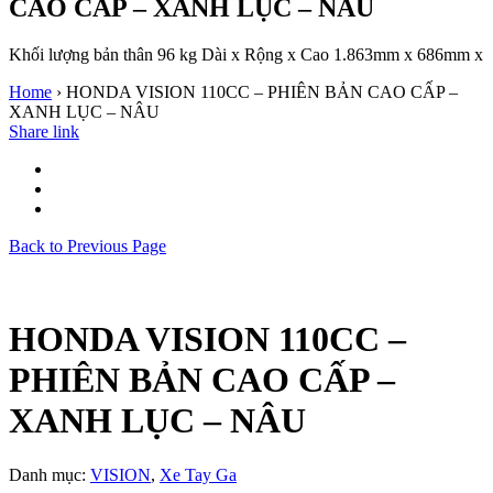
CAO CẤP – XANH LỤC – NÂU
Khối lượng bản thân 96 kg Dài x Rộng x Cao 1.863mm x 686mm x
Home
›
HONDA VISION 110CC – PHIÊN BẢN CAO CẤP –
XANH LỤC – NÂU
Share link
Back to Previous Page
HONDA VISION 110CC –
PHIÊN BẢN CAO CẤP –
XANH LỤC – NÂU
Danh mục:
VISION
,
Xe Tay Ga