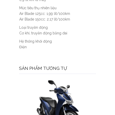
Mức tiêu thụ nhiên liệu
Air Blade 125cc: 1,99 lít/100km
Air Blade 150cc: 2,17 lít/100km
Loại truyền động
Cơ khí, truyền động bằng đai
Hệ thống khởi động
Điện
SẢN PHẨM TƯƠNG TỰ