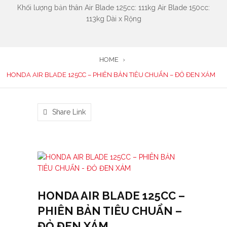
Khối lượng bản thân Air Blade 125cc: 111kg Air Blade 150cc:
113kg Dài x Rộng
HOME
›
HONDA AIR BLADE 125CC – PHIÊN BẢN TIÊU CHUẨN – ĐỎ ĐEN XÁM
Share Link
HONDA AIR BLADE 125CC –
PHIÊN BẢN TIÊU CHUẨN –
ĐỎ ĐEN XÁM