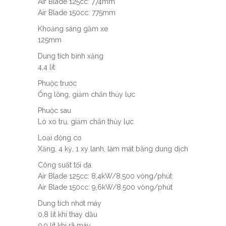
Air Blade 125cc: 774mm
Air Blade 150cc: 775mm
Khoảng sáng gầm xe
125mm
Dung tích bình xăng
4,4 lít
Phuộc trước
Ống lồng, giảm chấn thủy lực
Phuộc sau
Lò xo trụ, giảm chấn thủy lực
Loại động cơ
Xăng, 4 kỳ, 1 xy lanh, làm mát bằng dung dịch
Công suất tối đa
Air Blade 125cc: 8,4kW/8.500 vòng/phút
Air Blade 150cc: 9,6kW/8.500 vòng/phút
Dung tích nhớt máy
0,8 lít khi thay dầu
0,9 lít khi rã máy