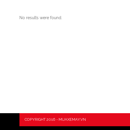
No results were found.
COPYRIGHT 2016 - MUAXEMAY.VN