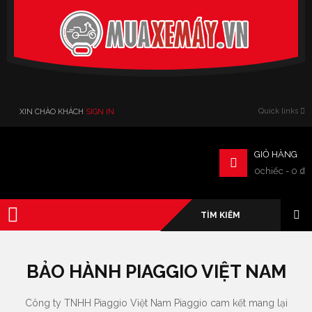
Verado
Quick links
XIN CHÀO KHÁCH
SIGN IN
GIỎ HÀNG
0chiếc
-
0
₫
BẢO HÀNH PIAGGIO VIỆT NAM
Công ty TNHH Piaggio Việt Nam Piaggio cam kết mang lại