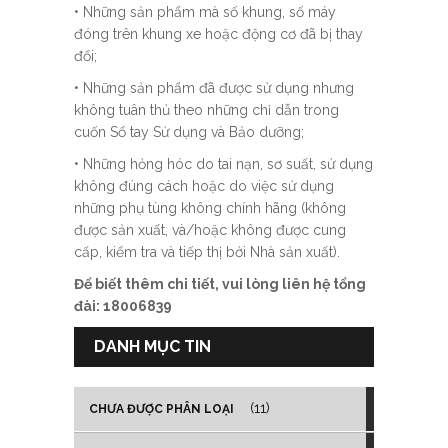
• Những sản phẩm mà số khung, số máy
đóng trên khung xe hoặc động cơ đã bị thay
đổi;
• Những sản phẩm đã được sử dụng nhưng
không tuân thủ theo những chỉ dẫn trong
cuốn Sổ tay Sử dụng và Bảo dưỡng;
• Những hỏng hóc do tai nạn, sơ suất, sử dụng
không đúng cách hoặc do việc sử dụng
những phụ tùng không chính hãng (không
được sản xuất, và/hoặc không được cung
cấp, kiểm tra và tiếp thị bởi Nhà sản xuất).
Để biết thêm chi tiết, vui lòng liên hệ tổng
đài: 18006839
DANH MỤC TIN
(11)
CHƯA ĐƯỢC PHÂN LOẠI