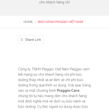
cho khách hàng chi
HOME
›
BẢO HÀNH PIAGGIO VIỆT NAM
Share Link
Công ty TNHH Piaggio Việt Nam Piaggio cam
kết mang lại cho khách hàng chi phí bảo
dưỡng thấp nhất và an tâm về chi phí bảo
dưỡng trong quá trình sử dụng. Vừa qua, bằng
việc ra mắt chương trình
Piaggio Care
,
chúng tôi tự hào mang đến cho khách hàng
một định nghĩa mới về dịch vụ bảo hành và
bảo dưỡng. Cụ thể, người sử dụng được bảo